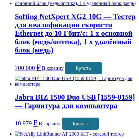
Softing NetXpert XG2-10G — Тестер
для квалификации скорости
Ethernet до 10 Гбит/с: 1 x основной
блок (медь/оптика), 1 x удалённый
блок (медь)
₽
700 000
В корзину
Купить
Jabra BIZ 1500 Duo USB [1559-0159]
— Гарнитура для компьютера
₽
10 979
В корзину
Купить