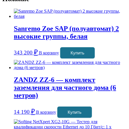
Sanremo Zoe SAP (полуавтомат) 2
высокие группы, белая
₽
343 200
В корзину
Купить
ZANDZ ZZ-6 — комплект
заземления для частного дома (6
метров)
₽
14 190
В корзину
Купить