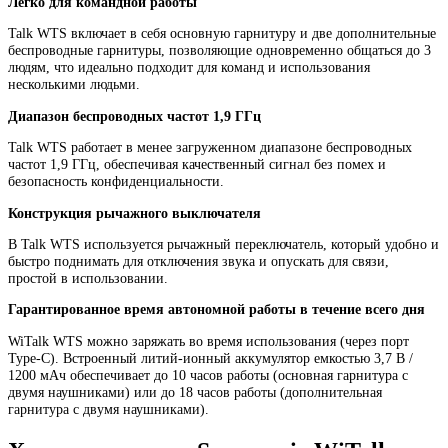
Легко для командной работы
Talk WTS включает в себя основную гарнитуру и две дополнительные
беспроводные гарнитуры, позволяющие одновременно общаться до 3
людям, что идеально подходит для команд и использования
несколькими людьми.
Диапазон беспроводных частот 1,9 ГГц
Talk WTS работает в менее загруженном диапазоне беспроводных
частот 1,9 ГГц, обеспечивая качественный сигнал без помех и
безопасность конфиденциальности.
Конструкция рычажного выключателя
В Talk WTS используется рычажный переключатель, который удобно и
быстро поднимать для отключения звука и опускать для связи,
простой в использовании.
Гарантированное время автономной работы в течение всего дня
WiTalk WTS можно заряжать во время использования (через порт
Type-C). Встроенный литий-ионный аккумулятор емкостью 3,7 В /
1200 мАч обеспечивает до 10 часов работы (основная гарнитура с
двумя наушниками) или до 18 часов работы (дополнительная
гарнитура с двумя наушниками).