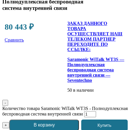
Полнодуплексная беспроводная
система внутренней связи
ЗАКАЗ ДАННОГО
80 443
₽
ТОВАРА
ОСУЩЕСТВЛЯЕТ НАШ
ТЕЛЕКОМ ПАРТНЕР
Сравнить
ПЕРЕХОДИТЕ ПО
ССЫЛКЕ:
Saramonic WiTalk WT3S —
Полнодуплексная
беспроводная система
внутренней связи —
Seventechno
50 в наличии
-
Количество товара Saramonic WiTalk WT3S - Полнодуплексная
беспроводная система внутренней связи
В корзину
Купить
+