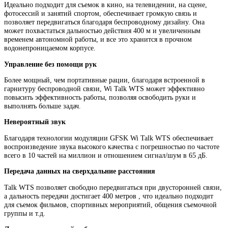
Идеально подходит для съемок в кино, на телевидении, на сцене,
фотосессий и занятий спортом, обеспечивает громкую связь и
позволяет передвигаться благодаря беспроводному дизайну. Она
может похвастаться дальностью действия 400 м и увеличенным
временем автономной работы, и все это хранится в прочном
водонепроницаемом корпусе.
Управление без помощи рук
Более мощный, чем портативные рации, благодаря встроенной в
гарнитуру беспроводной связи, Wi Talk WTS может эффективно
повысить эффективность работы, позволяя освободить руки и
выполнять больше задач.
Невероятный звук
Благодаря технологии модуляции GFSK Wi Talk WTS обеспечивает
воспроизведение звука высокого качества с погрешностью по частоте
всего в 10 частей на миллион и отношением сигнал/шум в 65 дБ.
Передача данных на сверхдальние расстояния
Talk WTS позволяет свободно передвигаться при двусторонней связи,
а дальность передачи достигает 400 метров , что идеально подходит
для съемок фильмов, спортивных мероприятий, общения съемочной
группы и т.д.