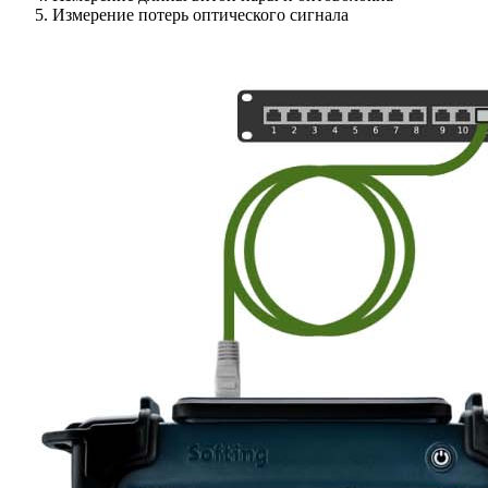
Измерение потерь оптического сигнала