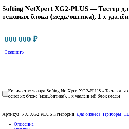
Softing NetXpert XG2-PLUS — Тестер для
основых блока (медь/оптика), 1 x удалё
800 000
₽
Сравнить
Количество товара Softing NetXpert XG2-PLUS - Тестер для к
-
основых блока (медь/оптика), 1 x удалённый блок (медь)
Артикул:
NX-XG2-PLUS
Категории:
Для бизнеса
,
Приборы
,
Т
Описание