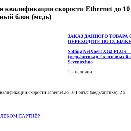
 квалификации скорости Ethernet до 10 Г
нный блок (медь)
ЗАКАЗ ДАННОГО ТОВАРА
ПЕРЕХОДИТЕ ПО ССЫЛКЕ
Softing NetXpert XG2-PLUS —
(медь/оптика): 2 x основых б
Seventechno
1 в наличии
валификации скорости Ethernet до 10 Гбит/с (медь/оптика): 2 x
ЕЛЕКОМ ПАРТНЁР