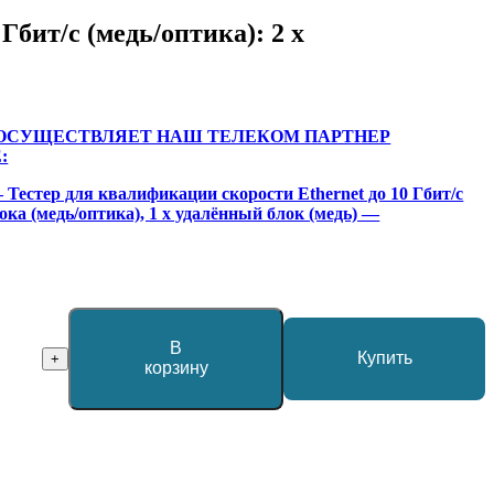
бит/с (медь/оптика): 2 x
 ОСУЩЕСТВЛЯЕТ НАШ ТЕЛЕКОМ ПАРТНЕР
:
 Тестер для квалификации скорости Ethernet до 10 Гбит/с
лока (медь/оптика), 1 x удалённый блок (медь) —
В
Купить
+
корзину