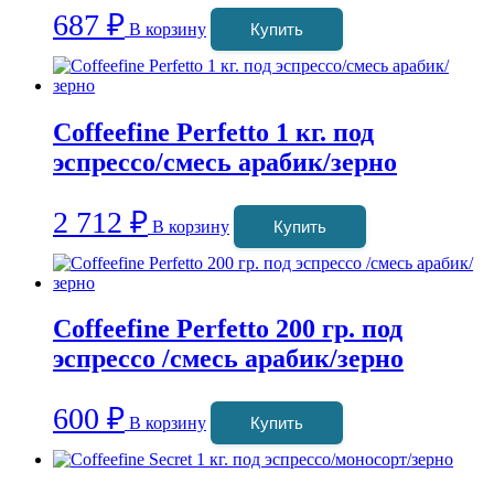
687
₽
В корзину
Купить
Coffeefine Perfetto 1 кг. под
эспрессо/смесь арабик/зерно
2 712
₽
В корзину
Купить
Coffeefine Perfetto 200 гр. под
эспрессо /смесь арабик/зерно
600
₽
В корзину
Купить