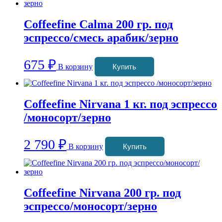
Coffeefine Calma 200 гр. под
эспрессо/смесь арабик/зерно
675
₽
В корзину
Купить
Coffeefine Nirvana 1 кг. под эспрессо
/моносорт/зерно
2 790
₽
В корзину
Купить
Coffeefine Nirvana 200 гр. под
эспрессо/моносорт/зерно