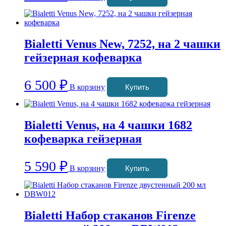
Bialetti Venus New, 7252, на 2 чашки
гейзерная кофеварка
6 500
₽
В корзину
Купить
Bialetti Venus, на 4 чашки 1682
кофеварка гейзерная
5 590
₽
В корзину
Купить
Bialetti Набор стаканов Firenze