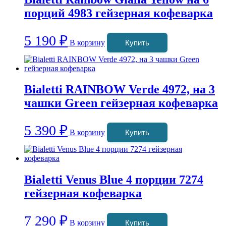
порций 4983 гейзерная кофеварка
5 190
₽
В корзину
Купить
Bialetti RAINBOW Verde 4972, на 3
чашки Green гейзерная кофеварка
5 390
₽
В корзину
Купить
Bialetti Venus Blue 4 порции 7274
гейзерная кофеварка
7 290
₽
В корзину
Купить