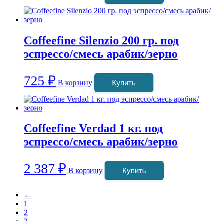
Coffeefine Silenzio 200 гр. под
эспрессо/смесь арабик/зерно
725
₽
В корзину
Купить
Coffeefine Verdad 1 кг. под
эспрессо/смесь арабик/зерно
2 387
₽
В корзину
Купить
←
1
2