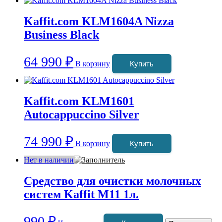
Kaffit.com KLM1604A Nizza
Business Black
64 990
₽
В корзину
Купить
Kaffit.com KLM1601
Autocappuccino Silver
74 990
₽
В корзину
Купить
Нет в наличии
Cредство для очистки молочных
систем Kaffit M11 1л.
990
₽