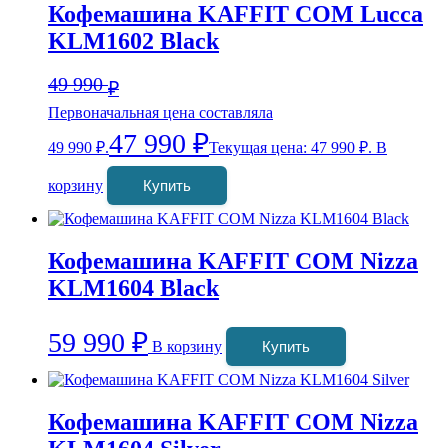
Кофемашина KAFFIT COM Lucca
KLM1602 Black
49 990
₽
Первоначальная цена составляла
47 990
₽
49 990 ₽.
Текущая цена: 47 990 ₽.
В
корзину
Купить
Кофемашина KAFFIT COM Nizza
KLM1604 Black
59 990
₽
В корзину
Купить
Кофемашина KAFFIT COM Nizza