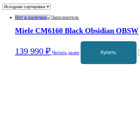
Нет в наличии
Miele CM6160 Black Obsidian OBSW
139 990
₽
Читать далее
Купить