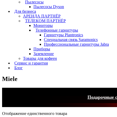
Пылесосы
Пылесосы Dyson
Для бизнеса
АРЕНДА ПАРТНЁР
ТЕЛЕКОМ ПАРТНЁР
Мониторы
Телефонные гарнитуры
Гарнитуры Plantronics
Специальная связь Saramonics
Профессиональные гарнитуры Jabra
Приборы
Заземление
Товары для кофеен
Сервис и гарантия
Блог
Miele
Подарочные с
Отображение единственного товара