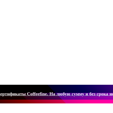
ертификаты Coffeefine. На любую сумму и без срока и