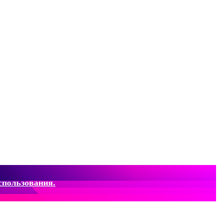
спользования.