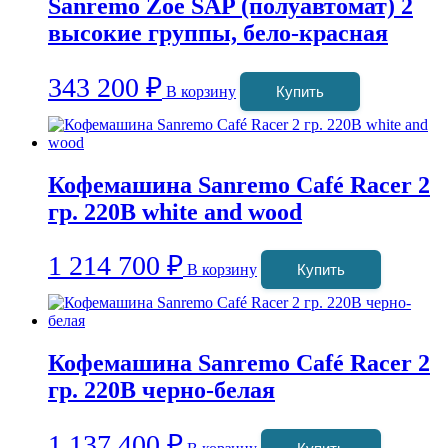
Sanremo Zoe SAP (полуавтомат) 2
высокие группы, бело-красная
343 200
₽
В корзину
Купить
Кофемашина Sanremo Café Racer 2
гр. 220В white and wood
1 214 700
₽
В корзину
Купить
Кофемашина Sanremo Café Racer 2
гр. 220В черно-белая
1 137 400
₽