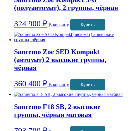
(полуавтомат), 2 группы, чёрная
324 900
₽
В корзину
Купить
Sanremo Zoe SED Kompakt
(автомат) 2 высокие группы,
чёрная
360 400
₽
В корзину
Купить
Sanremo F18 SB, 2 высокие
группы, чёрная матовая
793 700
₽