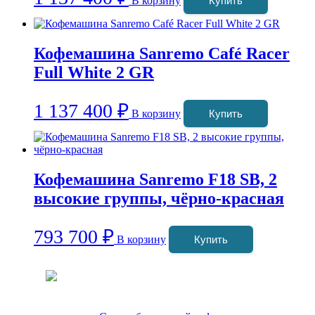
В корзину
Купить
Кофемашина Sanremo Café Racer
Full White 2 GR
1 137 400
₽
В корзину
Купить
Кофемашина Sanremo F18 SB, 2
высокие группы, чёрно-красная
793 700
₽
В корзину
Купить
Coffeefine.ru - магазин хороших
кофемашин для дома