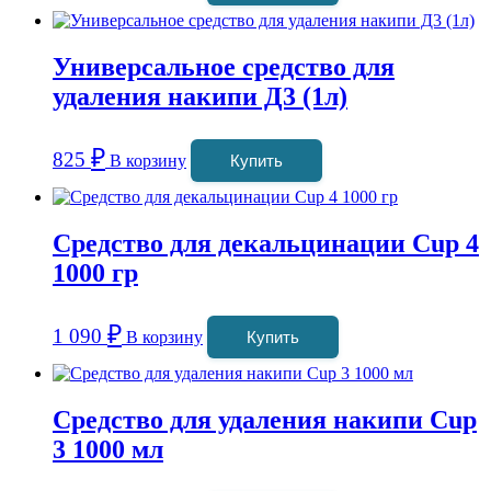
Универсальное средство для
удаления накипи Д3 (1л)
₽
825
В корзину
Купить
Средство для декальцинации Cup 4
1000 гр
₽
1 090
В корзину
Купить
Средство для удаления накипи Cup
3 1000 мл