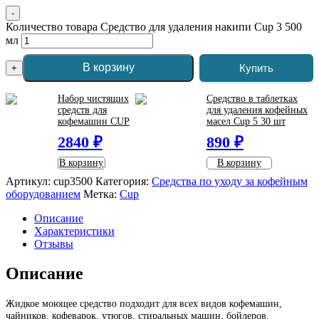
-
Количество товара Средство для удаления накипи Cup 3 500
мл
В корзину
Купить
+
Набор чистящих
Средство в таблетках
средств для
для удаления кофейных
кофемашин CUP
масел Cup 5 30 шт
2840 ₽
890 ₽
В корзину
В корзину
Артикул:
cup3500
Категория:
Средства по уходу за кофейным
оборудованием
Метка:
Cup
Описание
Характеристики
Отзывы
Описание
Жидкое моющее средство подходит для всех видов кофемашин,
чайников, кофеварок, утюгов, стиральных машин, бойлеров.