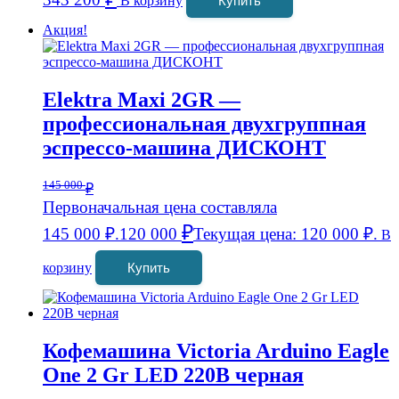
В корзину
Купить
Акция!
Elektra Maxi 2GR —
профессиональная двухгруппная
эспрессо-машина ДИСКОНТ
145 000
₽
Первоначальная цена составляла
₽
145 000 ₽.
120 000
Текущая цена: 120 000 ₽.
В
корзину
Купить
Кофемашина Victoria Arduino Eagle
One 2 Gr LED 220В черная