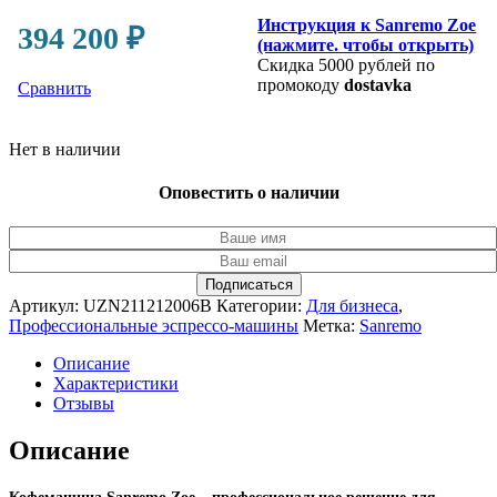
Инструкция к Sanremo Zoe
394 200
₽
(нажмите. чтобы открыть)
Скидка 5000 рублей по
промокоду
dostavka
Сравнить
Нет в наличии
Оповестить о наличии
Подписаться
Артикул:
UZN211212006B
Категории:
Для бизнеса
,
Профессиональные эспрессо-машины
Метка:
Sanremo
Описание
Характеристики
Отзывы
Описание
Кофемашина Sanremo Zoe – профессиональное решение для