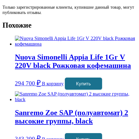
Только зарегистрированные клиенты, купившие данный товар, могут
публиковать отзывы.
Похожие
Nuova Simonelli Appia Life 1Gr V
220V black Рожковая кофемашина
₽
294 700
В корзину
Купить
Sanremo Zoe SAP (полуавтомат) 2
высокие группы, black
₽
343 200