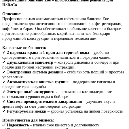
HoReCa
Описание:
Профессиональная автоматическая кофемашина Sanremo Zoe
предназначена для интенсивного использования в кафе, ресторанах,
кофейнях и барах. Она обеспечивает стабильное качество и быстрое
приготовление разнообразных кофейных напитков благодаря
продуманной конструкции и передовым технологиям.
Ключевые особенности:
✔
2 паровых крана и 1 кран для горячей воды
– удобство
одновременного приготовления напитков и подогрева чашек.
✔
Двушкальный манометр
– контроль давления в бойлере и при
подаче для точной настройки экстракции.
✔
Электронная система дозации
– стабильность порций и простота
управления.
✔
Автоматическая очистка группы
– поддержание гигиены и
продление срока службы.
✔
Электронный автоуровень
– автоматическое поддержание
оптимального уровня воды в бойлере.
✔
Система предварительного заваривания
– улучшает вкус и
аромат кофе за счет равномерной экстракции.
✔
Регулируемые ножки
– удобная установка на любой поверхности.
Преимущества для бизнеса:
✅
Надежность
– итальянское качество и долговечность.