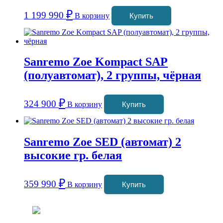
₽
1 199 990
В корзину
Купить
Sanremo Zoe Kompact SAP
(полуавтомат), 2 группы, чёрная
₽
324 900
В корзину
Купить
Sanremo Zoe SED (автомат) 2
высокие гр. белая
₽
359 990
В корзину
Купить
Coffeefine.ru - магазин хороших
кофемашин для дома