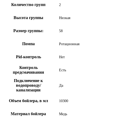
Количество групп
2
Высота группы
Низкая
Размер группы:
58
Помпа
Ротационная
Pid-контроль
Нет
Контроль
Есть
предсмачивания
Подключение к
водопроводу/
Да
канализации
Объем бойлера, в мл
10300
Материал бойлера
Медь