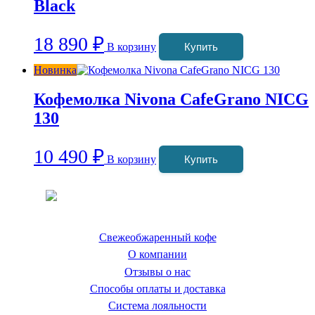
Black
18 890
₽
В корзину
Купить
Новинка
Кофемолка Nivona CafeGrano NICG
130
10 490
₽
В корзину
Купить
Coffeefine.ru - магазин хороших
кофемашин для дома
Свежеобжаренный кофе
О компании
Отзывы о нас
Способы оплаты и доставка
Система лояльности